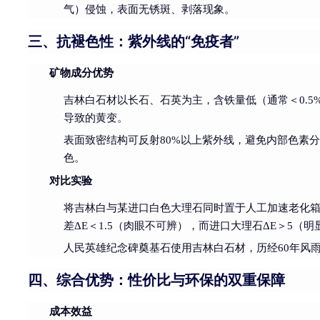
气）侵蚀，表面无锈斑、剥落现象。
三、抗褪色性：紫外线的“免疫者”
矿物成分优势
吉林白石材以长石、石英为主，含铁量低（通常＜0.5
导致的黄变。
表面致密结构可反射80%以上紫外线，避免内部色素
色。
对比实验
将吉林白与某进口白色大理石同时置于人工加速老化箱
差ΔE＜1.5（肉眼不可辨），而进口大理石ΔE＞5（
人民英雄纪念碑奠基石使用吉林白石材，历经60年风
四、综合优势：性价比与环保的双重保障
成本效益