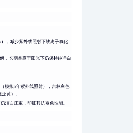
%），减少紫外线照射下铁离子氧化
分解，长期暴露于阳光下仍保持纯净白
（模拟5年紫外线照射），吉林白色
明显泛黄）。
雨仍洁白庄重，印证其抗褪色性能。