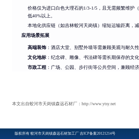
价格仅为进口白色大理石的1/3-1/5，且无需频繁维
低40%以上。
本地化供应链（如吉林蛟河天岗镇）缩短运输距离，
应用场景拓展
高端装饰
：酒店大堂、别墅外墙等需兼顾美观与耐久
文化地标
：纪念碑、雕像、书法碑等需长期保存的文
市政工程
：广场、公园、步行街等公共空间，兼顾经
本文出自蛟河市天岗镇森远石材厂：
http://www.ytsy.net
版权所有
蛟河市天岗镇森远石材加工厂
吉ICP备案20121214号