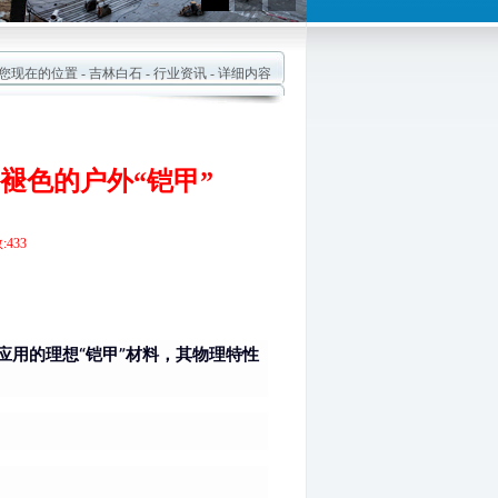
现在的位置 -
吉林白石
-
行业资讯
- 详细内容
褪色的户外“铠甲”
433
用的理想“铠甲”材料，其物理特性