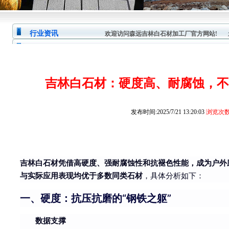
行业资讯
欢迎访问森远吉林白石材加工厂官方网站!
您
吉林白石材：硬度高、耐腐蚀，不
发布时间:2025/7/21 13:20:03
浏览次数:
吉林白石材凭借高硬度、强耐腐蚀性和抗褪色性能，成为户外应
与实际应用表现均优于多数同类石材
，具体分析如下：
一、硬度：抗压抗磨的“钢铁之躯”
数据支撑