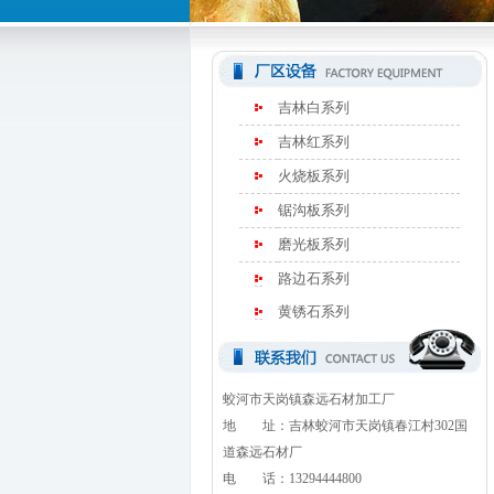
吉林白系列
吉林红系列
火烧板系列
锯沟板系列
磨光板系列
路边石系列
黄锈石系列
蛟河市天岗镇森远石材加工厂
地 址：吉林蛟河市天岗镇春江村302国
道森远石材厂
电 话：13294444800