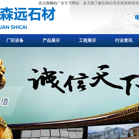
森远
吉林白
厂家官方网站，多方面了解吉林白等石材新闻资讯
厂区设备
产品展示
工程展示
行业资讯